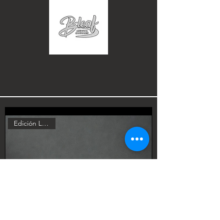
Edición Limitada